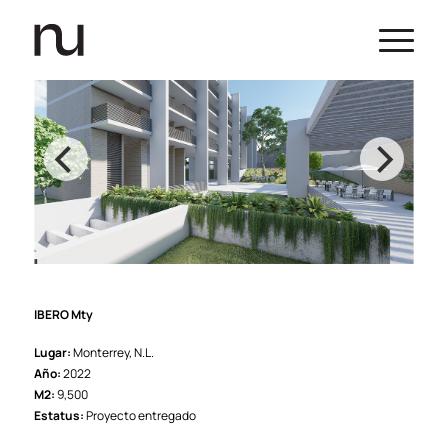
IBERO Mty
Lugar:
Monterrey, N.L.
Año:
2022
M2:
9,500
Estatus:
Proyecto entregado