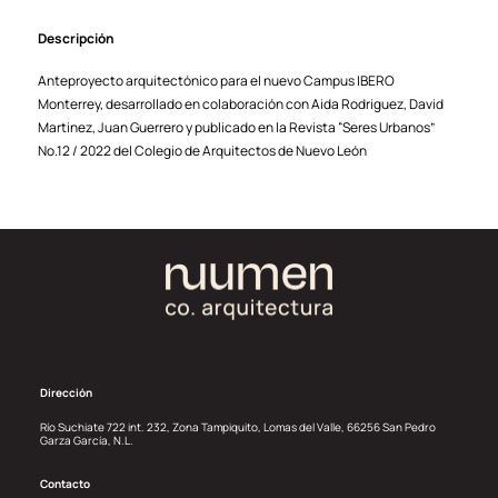
Descripción
Anteproyecto arquitectónico para el nuevo Campus IBERO
Monterrey, desarrollado en colaboración con Aida Rodriguez, David
Martinez, Juan Guerrero y publicado en la Revista “Seres Urbanos”
No.12 / 2022 del Colegio de Arquitectos de Nuevo León
Dirección
Río Suchiate 722 int. 232, Zona Tampiquito, Lomas del Valle, 66256 San Pedro
Garza García, N.L.
Contacto